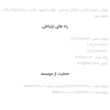
تهران ، خیابان آزادی ، خیابان جیحون ، چهار راه بهنود ، (سمت راست) پلاک ۱۲۱ ،
طبقه دوم
راه های ارتباطی
شماره تماس: ۶۶۰۱۱۹۱۴ (۰۲۱)
۶۶۰۱۶۸۹۲ (۰۲۱)
۶۶۰۱۶۷۳۰ (۰۲۱)
پیام رسان : ۰۹۰۴۵۰۱۰۰۸۷
ایمیل: info@iran-rp.ir
حمایت از موسسه
شماره کارت: ۶۰۳۷۹۹۱۸۹۹۹۶۸۶۰۰ شماره حساب:‌ ۰۱۰۶۵۸۶۸۴۹۰۰۶
شماره شبا: IR550170000000106586849006