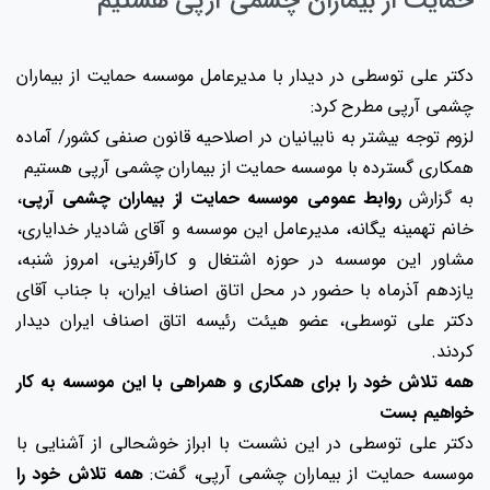
حمایت از بیماران چشمی آرپی هستیم
دکتر علی توسطی در دیدار با مدیرعامل موسسه حمایت از بیماران
چشمی آرپی مطرح کرد:
لزوم توجه بیشتر به نابیانیان در اصلاحیه قانون صنفی کشور/ آماده
همکاری گسترده با موسسه حمایت از بیماران چشمی آرپی هستیم
به گزارش
روابط عمومی موسسه حمایت از بیماران چشمی آرپی
،
خانم تهمینه یگانه، مدیرعامل این موسسه و آقای شادیار خدایاری،
مشاور این موسسه در حوزه اشتغال و کارآفرینی، امروز شنبه،
یازدهم آذرماه با حضور در محل اتاق اصناف ایران، با جناب آقای
دکتر علی توسطی، عضو هیئت رئیسه اتاق اصناف ایران دیدار
کردند.
همه تلاش خود را برای همکاری و همراهی با این موسسه به کار
خواهیم بست
دکتر علی توسطی در این نشست با ابراز خوشحالی از آشنایی با
موسسه حمایت از بیماران چشمی آرپی، گفت:
همه تلاش خود را