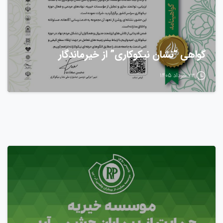
گواهی “نشان نیکوکاری” از خیرماندگار
۲۳ خرداد ۱۴۰۵