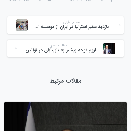
مطلب قبلی
بازدید سفیر استرالیا در ایران از موسسه آرپی
مطلب بعدی
لزوم توجه بیشتر به نابینایان در قوانین کشور
مقالات مرتبط