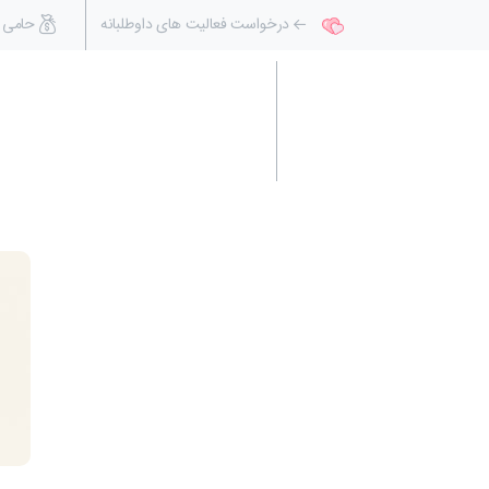
درخواست فعالیت های داوطلبانه
حامی 
صفحه اصلی
آموزشی
ف