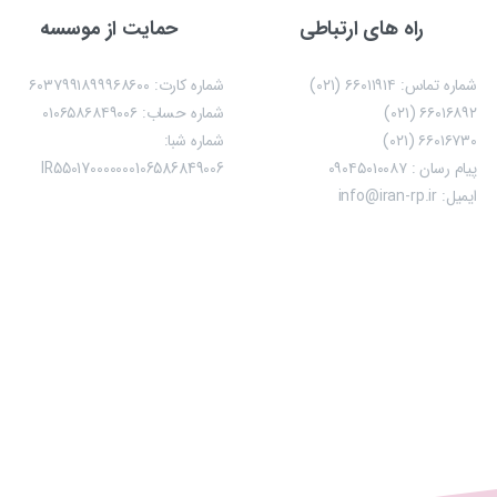
راه های ارتباطی
حمایت از موسسه
شماره تماس: ۶۶۰۱۱۹۱۴ (۰۲۱)
شماره کارت: ۶۰۳۷۹۹۱۸۹۹۹۶۸۶۰۰
۶۶۰۱۶۸۹۲ (۰۲۱)
شماره حساب:‌ ۰۱۰۶۵۸۶۸۴۹۰۰۶
۶۶۰۱۶۷۳۰ (۰۲۱)
شماره شبا:
پیام رسان : ۰۹۰۴۵۰۱۰۰۸۷
IR550170000000106586849006
ایمیل: info@iran-rp.ir