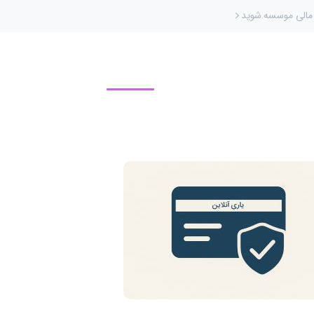
مالی موسسه شوید
عالیت های آرپی
خدمات ما
حمایت از ما
اخبار
درباره ما