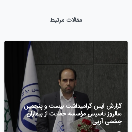
مقالات مرتبط
گزارش آیین گرامیداشت بیست‌ و پنجمین
سالروز تأسیس مؤسسه حمایت از بیماران
چشمی آرپی