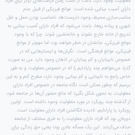
معلولیت وجود دارد، باعث از دست رفتن فرصت‌های برابر برای افراد
دارای آسیب بینایی شده است. موانع فیزیکی از قبیل عدم
مناسب‌سازی محیط، وجود داربست‌ها، نامناسب بودن حمل و نقل
شهری و پیاده رو‌ها، باعث می‌شود که افراد دارای آسیب بینایی به
تدریج از خانه خارج نشوند و خانه‌نشین شوند. چرا که با وجود
موانع فیزیکی، جانشان در خطر خواهد بود؛ اما مهم‌تر از موانع
فیزیکی، موانع فرهنگی است. نگرش‌ها و ایستار‌هایی که در
خصوص نابینایان و کم بینایان در اذهان وجود دارد. من به صورت
گذرا، می‌خواهم چند پارادایم را که در خصوص معلولیت و به طور
خاص راجع به نابینایی و کم بینایی وجود دارد، مطرح کنم و به این
برسیم که چطور ممکن است نگاه جامعه در خصوص افراد دارای
معلولیت، به نحوی شکل بگیرد که مانع حضور آن‌ها در جامعه شود.
از گذشته چند رویکرد در مورد معلولیت وجود داشته است. اولین
رویکرد یا پارادایم، نادیده انگاشتن افراد دارای معلولیت است.
دوره‌ای بود که افراد دارای معلولیت را به طرق مختلف از جامعه
حذف می‌کردند. این یک مسأله عادی بود؛ یعنی حق زندگی برای