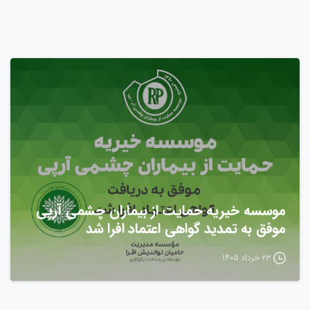
موسسه خیریه حمایت از بیماران چشمی آرپی
موفق به تمدید گواهی اعتماد افرا شد
۲۳ خرداد ۱۴۰۵