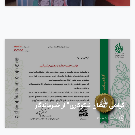
گواهی “نشان نیکوکاری” از خیرماندگار
۲۳ خرداد ۱۴۰۵