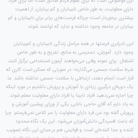
این موضوعی است که برای عموم مردم صادق است؛ اما برای افراد
دارای معلولیت، به طور خاص نابینایان و کم بینایان، از اهمیت
بیشتری برخوردار است؛ چراکه فرصت‌های برابر برای نابینایان و کم
بینایان در جامعه وجود نداشته و ندارد که توانمند شوند.
این نابرابری فرصتها در همه مراحل زندگی نابینایان و کم‌بینایان
وجود دارد. آموزش، دسترسی به منابع، تفریح و به طور خاص
اشتغال. برای نمونه وقتی می‌خواهند آزمون استخدامی برگزار کنند،
شرط سلامت جسمی می‌گذارند؛ در صورتی که ممکن است کاری که
قرار است انجام دهند، ارتباطی با سلامت جسمی نداشته باشد. ما
یک دوره‌ای درگیری زیادی با آموزش و پرورش داشتیم در مورد اینکه
چرا اجازه نمی‌دهید افراد نابینا یا افراد دارای معلولیت معلم شوند.
به یاد دارم که آقای حاجی بابایی یکی از وزرای پیشین آموزش و
پرورش گفته بود من فرد دارای معلولیت را سر کلاس نمی‌فرستم. چرا
که باعث افسردگی دانش‌آموزان می‌شود. این یک نگاه محدود
کننده و جدا کننده‌ای است و قوانینی هم بر مبنای این نگاه تصویب