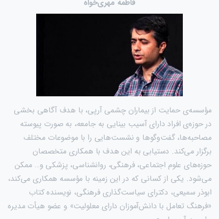
فاطمه مهری‌خواه
مؤسسه‌ی حمایت از بیماران چشمی آرپی، با هدف آگاهی بخشی
در حوزه‌ی افراد دارای آسیب بینایی به جامعه، به صورت پیوسته
مصاحبه‌ها، گفت‌وگو‌ها و نشست‌هایی را با موضوعات مختلف
برگزار می‌کند. دستیابی به این هدف با همکاری متخصصان
حوزه‌های علوم اجتماعی، فرهنگی، روانشناسی، پزشکی و… ممکن
می‌شود. یکی از کسانی که در این زمینه با مؤسسه همکاری می‌کند،
ابوذر سمیعی، دکترای سیاست‌گذاری فرهنگی، نویسنده کتاب
«فرهنگ تعامل با دانش‌آموزان دارای معلولیت» و عضو هیأت مدیره