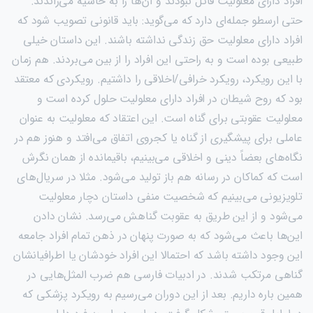
افراد دارای معلولیت قائل نبودند و آن‌ها را به حاشیه می‌راندند.
حتی ارسطو جمله‌ای دارد که می‌گوید: باید قانونی تصویب شود که
افراد دارای معلولیت حق زندگی نداشته باشند. این داستان خیلی
طبیعی بوده است و به راحتی این افراد را از بین می‌بردند. هم زمان
با این رویکرد، رویکرد خرافی/اخلاقی را داشتیم. رویکردی که معتقد
بود که روح شیطان در افراد دارای معلولیت حلول کرده است و
معلولیت عقوبتی برای گناه است. این اعتقاد که معلولیت به عنوان
عاملی برای پیشگیری از گناه یا کجروی اتفاق می‌افتد و هنوز هم در
نگاه‌های بعضاً دینی و اخلاقی می‌بینیم، باقیمانده از همان نگرش
است که کماکان در رسانه هم باز تولید می‌شود. مثلا در سریال‌های
تلویزیونی می‌بینیم که شخصیت منفی داستان دچار معلولیت
می‌شود و از این طریق به عقوبت گناهش می‌رسد. نشان دادن
این‌ها باعث می‌شود که به صورت پنهان در ذهن تمام افراد جامعه
این وجود داشته باشد که احتمالا این افراد خودشان یا اطرافیانشان
گناهی مرتکب شدند. در ادبیات فارسی هم ضرب المثل‌هایی در
همین باره داریم. بعد از این دوران می‌رسیم به رویکرد پزشکی که