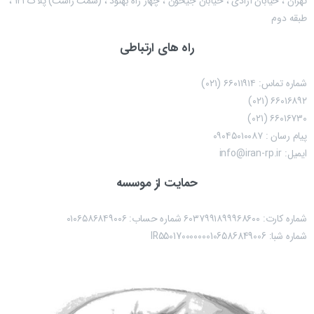
تهران ، خیابان آزادی ، خیابان جیحون ، چهار راه بهنود ، (سمت راست) پلاک ۱۲۱ ،
طبقه دوم
راه های ارتباطی
شماره تماس: ۶۶۰۱۱۹۱۴ (۰۲۱)
۶۶۰۱۶۸۹۲ (۰۲۱)
۶۶۰۱۶۷۳۰ (۰۲۱)
پیام رسان : ۰۹۰۴۵۰۱۰۰۸۷
ایمیل: info@iran-rp.ir
حمایت از موسسه
شماره کارت: ۶۰۳۷۹۹۱۸۹۹۹۶۸۶۰۰ شماره حساب:‌ ۰۱۰۶۵۸۶۸۴۹۰۰۶
شماره شبا: IR550170000000106586849006