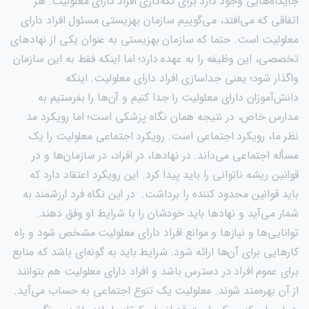
جایگاه‌هایی وجود دارد برای نگه‌داری افراد دارای معلولیت. هر
اتفاقی که می‌افتد، می‌گوییم سازمان بهزیستی مسئول افراد دارای
معلولیت است. حتما که سازمان بهزیستی به عنوان یکی از نهاد‌های
تخصصی، این وظیفه را به عهده دارد؛ اما اینکه فقط به این سازمان
واگذار شود؛ یعنی جدا‌سازی افراد دارای معلولیت. اینکه
دانش‌آموزان دارای معلولیت را جدا کنیم و آن‌ها را بفرستیم به
مدارس خاص، در نتیجه همان نگاه پزشکی است؛ اما رویکرد مد
نظر ما، رویکرد اجتماعی است. رویکرد اجتماعی معلولیت را یک
مسأله اجتماعی می‌داند. در نهاد‌ها، در افراد، در سازمان‌ها و در
قوانین ریشه ناتوانی را باید پیدا کرد. این رویکرد اعتقاد دارد که
باید قوانین محدود کننده را برداشت. در این نگاه فرد ارزشمند به
شمار می‌آید و نهاد‌ها باید خودشان را با شرایط او وفق دهند.
توانایی‌ها و نیاز‌ها و موانع افراد دارای معلولیت مشخص شود و راه
کار‌هایی برای آن‌ها ارائه شود. شرایط باید به گونه‌ای باشد که منابع
برای عموم افراد در دسترس باشد و افراد دارای معلولیت هم بتوانند
از آن بهره‌مند شوند. معلولیت یک تنوع اجتماعی به حساب می‌آید.