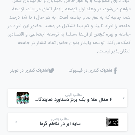
افراد دارای معلولیت و به طور خاص نابینایان و کم بینایان شغل
فراهم می‌شود، در وهله اول توسعه پایدار اتفاق می‌افتد، توسعۀ
همه جانبه که به نفع تمام جامعه است. به هر حال ۱ تا ۱.۵ درصد
جامعه را افراد نابینا و کم بینا تشکیل می‌دهند. حضور این افراد در
جامعه و بهره گرفتن از آن‌ها مسلما به توسعه اجتماعی و اقتصادی
کمک می‌کند. توسعه پایدار بدون حضور تمام اقشار در جامعه
امکان‌پذیر نیست.
اشتراک گذاری در فیسبوک
اشتراک گذاری در تویتر
مطلب قبلی
۴ مدال طلا و یک برنز دستاورد نمایندگان ایران در پاراکاراته قهرمانی آسیا
مطلب بعدی
سایه ابر در تلاطم گرما