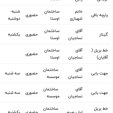
خانم
ساختمان
شنبه-
پارچه بافی
حضوری
شهبازی
اوستا
دوشنبه
آقای
ساختمان
گیتار
حضوری
یکشنبه
نساجیان
اوستا
خط بریل (
آقای
ساختمان
حضوری
آقایان)
نساجیان
اوستا
آقای
ساختمان
جهت یابی
حضوری
سه شنبه
نساجیان
موسسه
آقای
ساختمان
جهت یابی
حضوری
سه شنبه
نساجیان
موسسه
خط بریل
ساختمان
لیلی صبور
حضوری
یکشنبه