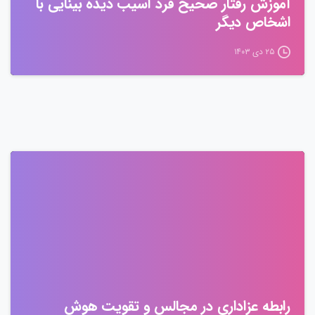
آموزش رفتار صحیح فرد آسیب دیده بینایی با
اشخاص دیگر
۲۵ دی ۱۴۰۳
رابطه عزاداری در مجالس و تقویت هوش