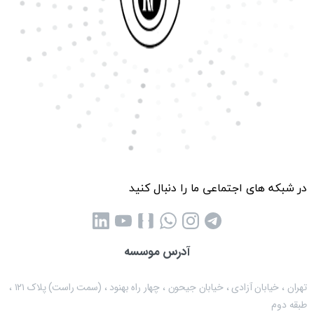
در شبکه های اجتماعی ما را دنبال کنید
آدرس موسسه
تهران ، خیابان آزادی ، خیابان جیحون ، چهار راه بهنود ، (سمت راست) پلاک ۱۲۱ ،
طبقه دوم