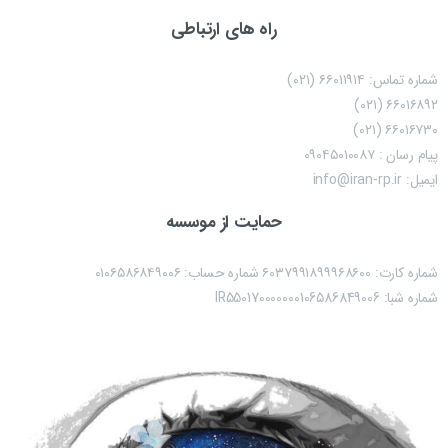
راه های ارتباطی
شماره تماس: ۶۶۰۱۱۹۱۴ (۰۲۱)
۶۶۰۱۶۸۹۲ (۰۲۱)
۶۶۰۱۶۷۳۰ (۰۲۱)
پیام رسان : ۰۹۰۴۵۰۱۰۰۸۷
ایمیل: info@iran-rp.ir
حمایت از موسسه
شماره کارت: ۶۰۳۷۹۹۱۸۹۹۹۶۸۶۰۰ شماره حساب:‌ ۰۱۰۶۵۸۶۸۴۹۰۰۶
شماره شبا: IR550170000000106586849006