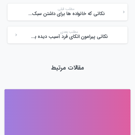
مطلب قبلی
نکاتی که خانواده ها برای داشتن سبک تربیتی صحیح فرزند آسیب دیده بینایی
مطلب بعدی
نکاتی پیرامون اتکای فرد آسیب دیده بینایی به توانایی های خود
مقالات مرتبط