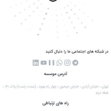
در شبکه های اجتماعی ما را دنبال کنید
آدرس موسسه
تهران ، خیابان آزادی ، خیابان جیحون ، چهار راه بهنود ، (سمت راست) پلاک ۱۲۱ ،
طبقه دوم
راه های ارتباطی