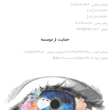
شماره تماس: ۶۶۰۱۱۹۱۴ (۰۲۱)
۶۶۰۱۶۸۹۲ (۰۲۱)
۶۶۰۱۶۷۳۰ (۰۲۱)
پیام رسان : ۰۹۰۴۵۰۱۰۰۸۷
ایمیل: info@iran-rp.ir
حمایت از موسسه
شماره کارت: ۶۰۳۷۹۹۱۸۹۹۹۶۸۶۰۰ شماره حساب:‌ ۰۱۰۶۵۸۶۸۴۹۰۰۶
شماره شبا: IR550170000000106586849006