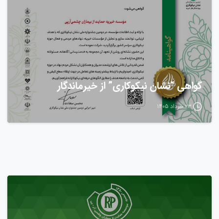
گواهی “نشان نیکوکاری” از خیرماندگار
۲۳ خرداد ۱۴۰۵