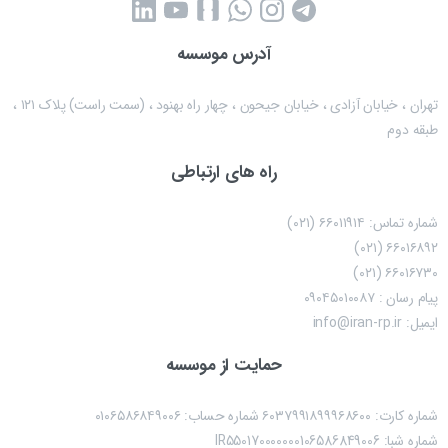
آدرس موسسه
تهران ، خیابان آزادی ، خیابان جیحون ، چهار راه بهنود ، (سمت راست) پلاک ۱۲۱ ،
طبقه دوم
راه های ارتباطی
شماره تماس: ۶۶۰۱۱۹۱۴ (۰۲۱)
۶۶۰۱۶۸۹۲ (۰۲۱)
۶۶۰۱۶۷۳۰ (۰۲۱)
پیام رسان : ۰۹۰۴۵۰۱۰۰۸۷
ایمیل: info@iran-rp.ir
حمایت از موسسه
شماره کارت: ۶۰۳۷۹۹۱۸۹۹۹۶۸۶۰۰ شماره حساب:‌ ۰۱۰۶۵۸۶۸۴۹۰۰۶
شماره شبا: IR550170000000106586849006