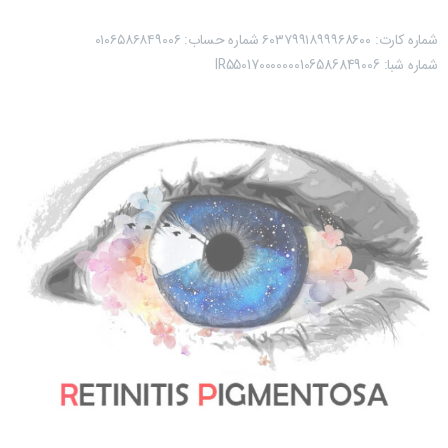
شماره کارت: ۶۰۳۷۹۹۱۸۹۹۹۶۸۶۰۰ شماره حساب:‌ ۰۱۰۶۵۸۶۸۴۹۰۰۶
شماره شبا: IR550170000000106586849006