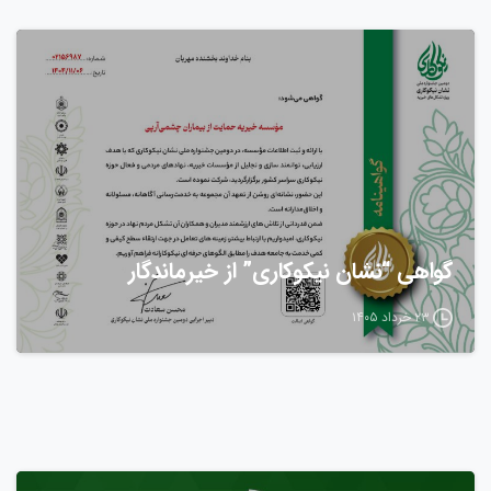
گواهی “نشان نیکوکاری” از خیرماندگار
۲۳ خرداد ۱۴۰۵