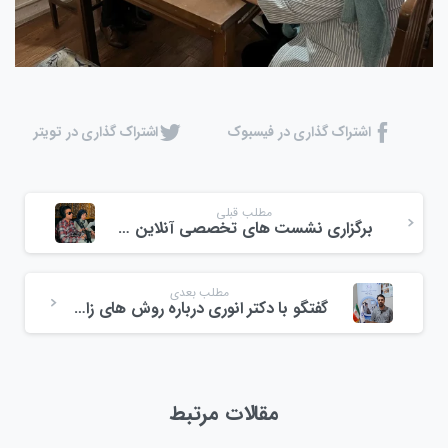
اشتراک گذاری در فیسبوک
اشتراک گذاری در تویتر
مطلب قبلی
برگزاری نشست های تخصصی آنلاین با موضوع بیماری آرپی
مطلب بعدی
گفتگو با دکتر انوری درباره روش های زایمان خانم های مبتلا به آرپی
مقالات مرتبط