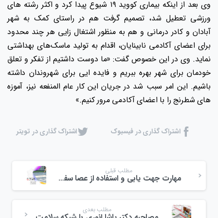
وی بعد از اینکه بیماری کووید ۱۹ شیوع پیدا کرد و اکثر رشته های
ورزشی تعطیل شد، تصمیم گرفت هم در راستای کمک به شهر
آبادان و کادر درمانی و هم به منظور اشتغال زایی هر چند محدود
برای اعضای آکادمی نابینایان، اقدام به تولید ماسک‌های بهداشتی
نماید. وی در این خصوص گفت: «ما دوست داشتیم از تفکر و تعلق
خودمان برای شهر بهره ببریم و فایده ایی برای شهروندان داشته
باشیم. این امر سبب شد در جریان این کار عام المنفعه نیز، آموزه
های شطرنج را با اعضای آکادمی مرور کنیم.»
اشتراک گذاری در فیسبوک
اشتراک گذاری در تویتر
مطلب قبلی
مهارت جهت یابی و استفاده از عصا سفید بخش ۱۵
مطلب بعدی
مصاحبه دکتر پاشا انوری با شبکه سلامت