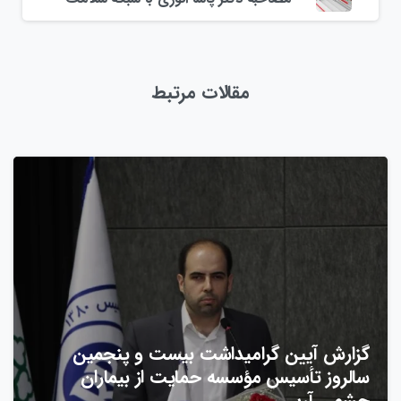
مقالات مرتبط
گزارش آیین گرامیداشت بیست‌ و پنجمین
سالروز تأسیس مؤسسه حمایت از بیماران
چشمی آرپی