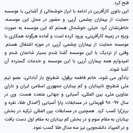
فتح کرد.
این بانوی کارآفرین در ادامه با ابراز خوشحالی از آشنایی با موسسه
حمایت از بیماران چشمی آرپی و حضور در محل این موسسه،
خاطرنشان کرد: خیلی خوشحال هستم که این موسسه به صورت
ویژه در زمینه کارآفرینی، ورود کرده است و آماده هرگونه همکاری با
موسسه حمایت از بیماران چشمی آرپی در حوزه اشتغال هستم.
وقتی از نزدیک با این موسسه آشنا شدم بسیار شادمان شدم و
امیدوارم همه بیماران آرپی با این موسسه و خدمات گسترده آن
آشنا شوند.
یادآور می شود، خانم فاطمه برقول، شطرنج باز آبادانی، عضو تیم
ملی شطرنج نابینایان و کم بینایان جمهوری اسلامی ایران و دارای
عناوین ملی، بین المللی، آسیابی و جهانی متعدد هست. وی در
سال ۹۷- ۹۸ قهرمانی در مسابقات پارا آسیایی (۲مدال طلا، نقره و
برنز)را کسب کرد. همچنین در مسابقات بین المللی ترکیه در بخش
بینایان به مقام سوم و در بخش کم بینایان به مقام اول دست یافت
و در المپیاد دانشجویی نیز سه مدال طلا کسب نمود.