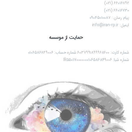
۶۶۰۱۶۸۹۲ (۰۲۱)
۶۶۰۱۶۷۳۰ (۰۲۱)
پیام رسان : ۰۹۰۴۵۰۱۰۰۸۷
ایمیل: info@iran-rp.ir
حمایت از موسسه
شماره کارت: ۶۰۳۷۹۹۱۸۹۹۹۶۸۶۰۰ شماره حساب:‌ ۰۱۰۶۵۸۶۸۴۹۰۰۶
شماره شبا: IR550170000000106586849006