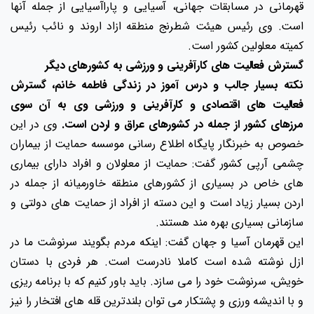
قهرمانی در مسابقات جهانی، آسیایی و پاراآسیایی از جمله آنها
است. وی رئیس هیئت شطرنج منطقه ازاد اروند و نائب رئیس
کمیته معلولین کشور است.
گسترش فعالیت های کارآفرینی و ورزشی به کشورهای دیگر
نکته بسیار جالب و درس آموز در زندگی فاطمه خانم، گسترش
فعالیت های اقتصادی و کارآفرینی و ورزشی وی به آن سوی
مرزهای کشور از جمله در کشورهای عراق و اردن است.
وی در این
خصوص به خبرنگار پایگاه اطلاع رسانی موسسه حمایت از بیماران
چشمی آرپی کشور گفت: حمایت از معلولان و افراد دارای بیماری
های خاص در بسیاری از کشورهای منطقه خاورمیانه از جمله در
اردن بسیار زیاد است و این دسته از افراد از حمایت های دولتی و
سازمانی بسیاری بهره مند هستند.
این قهرمان آسیا و جهان گفت: اینکه مردم بگویند سرنوشت ما در
ازل نوشته شده است کاملا نادرست است. هر فردی با دستان
خویش، سرنوشت خود را می سازد. باید باور کنیم که با برنامه ریزی
و با اندیشه ورزی و پشتکار می توان بلندترین قله های افتخار را نیز